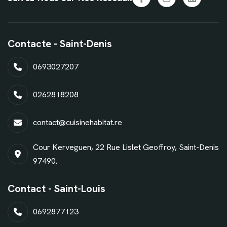
Contacte - Saint-Denis
0693027207
0262818208
contact@cuisinehabitat.re
Cour Kerveguen, 22 Rue Lislet Geoffroy, Saint-Denis
97490.
Contact - Saint-Louis
0692877123