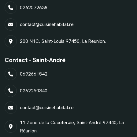
0262572638
contact@cuisinehabitat.re
200 N1C, Saint-Louis 97450, La Réunion.
Contact - Saint-André
0692661542
0262250340
contact@cuisinehabitat.re
11 Zone de la Cocoteraie, Saint-André 97440, La
Réunion.