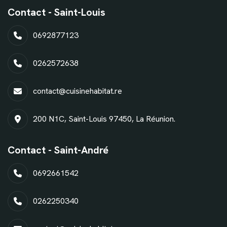
Contact - Saint-Louis
0692877123
0262572638
contact@cuisinehabitat.re
200 N1C, Saint-Louis 97450, La Réunion.
Contact - Saint-André
0692661542
0262250340