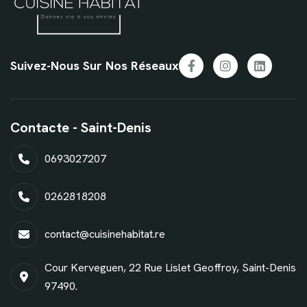
Suivez-Nous Sur Nos Réseaux
Contacte - Saint-Denis
0693027207
0262818208
contact@cuisinehabitat.re
Cour Kerveguen, 22 Rue Lislet Geoffroy, Saint-Denis
97490.